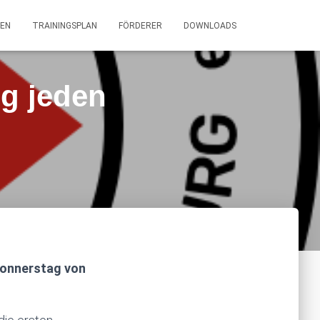
EN
TRAININGSPLAN
FÖRDERER
DOWNLOADS
ng jeden
 Donnerstag von