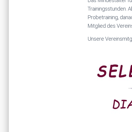
Das Mindestalter fü
Trainingsstunden. A
Probetraining, dana
Mitglied des Verein
Unsere Vereinsmitgl