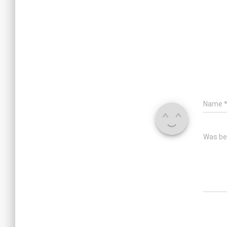
Name
Was be