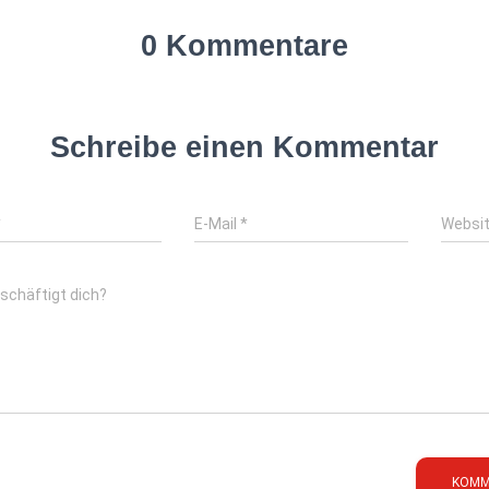
0 Kommentare
Schreibe einen Kommentar
*
E-Mail
*
Websi
schäftigt dich?