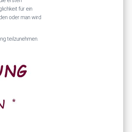
die ersten
ichkeit für ein
rden oder man wird
ing teilzunehmen.