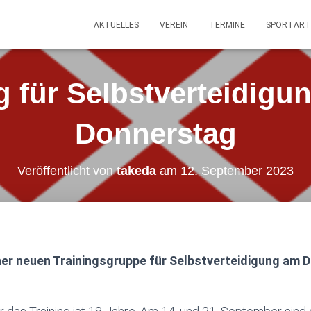
AKTUELLES
VEREIN
TERMINE
SPORTART
g für Selbstverteidigu
Donnerstag
Veröffentlicht von
takeda
am
12. September 2023
iner neuen Trainingsgruppe für Selbstverteidigung am