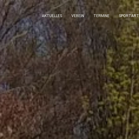
AKTUELLES
VEREIN
TERMINE
SPORTART