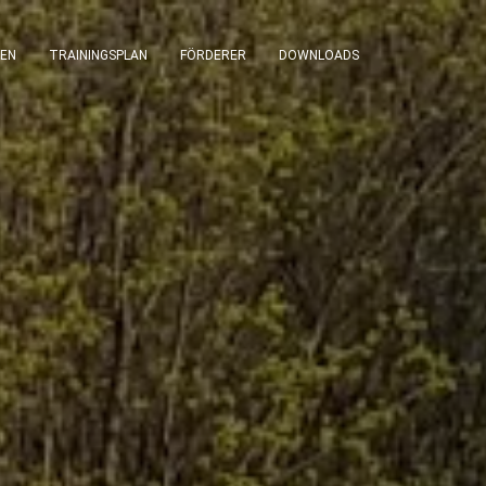
EN
TRAININGSPLAN
FÖRDERER
DOWNLOADS