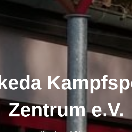
keda Kampfsp
Zentrum e.V.