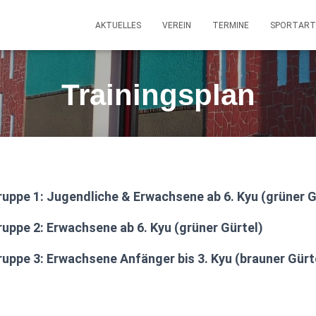
AKTUELLES
VEREIN
TERMINE
SPORTART
Trainingsplan
ruppe 1: Jugendliche & Erwachsene ab 6. Kyu (grüner G
ruppe 2: Erwachsene ab 6. Kyu (grüner Gürtel)
ruppe 3: Erwachsene Anfänger bis 3. Kyu (brauner Gürt