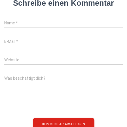
Schreibe einen Kommentar
Name
*
E-Mail
*
Website
Was beschäftigt dich?