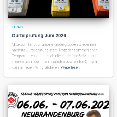
KARATE
Gürtelprüfung Juni 2026
Mitte Juni fand für unsere Kindergruppen wieder ihre
nächste Gürtelprüfung statt. Trotz der sommerlichen
Temperaturen, gaben sich alle Kinder große Mühe und
können sich über ihren nächsten bzw. ersten Gürtel im
Karate freuen. Wir gratulieren:
Weiterlesen