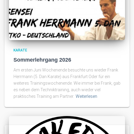
KARATE
Sommerlehrgang 2026
Am ersten Juni Wochenende besuchte uns wieder Frank
Herrmann (5. Dan Karate) aus Frankfurt Oder für ein
weiteres Trainingswochenende. Wie immer bei Frank, gab
es neben dem Techniktraining, auch wieder viel
praktisches Training am Partner.
Weiterlesen