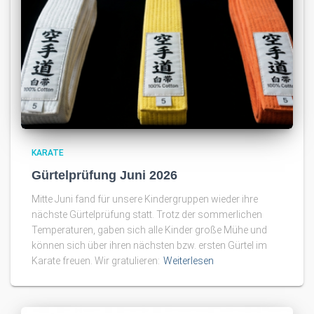
KARATE
Gürtelprüfung Juni 2026
Mitte Juni fand für unsere Kindergruppen wieder ihre
nächste Gürtelprüfung statt. Trotz der sommerlichen
Temperaturen, gaben sich alle Kinder große Mühe und
können sich über ihren nächsten bzw. ersten Gürtel im
Karate freuen. Wir gratulieren:
Weiterlesen