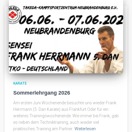
KARATE
Sommerlehrgang 2026
Am ersten Juni Wochenende besuchte uns wieder Frank
Herrmann (5. Dan Karate) aus Frankfurt Oder für ein
weiteres Trainingswochenende. Wie immer bei Frank, gab
es neben dem Techniktraining, auch wieder viel
praktisches Training am Partner.
Weiterlesen