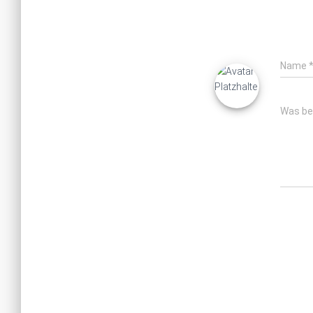
Name
Was be