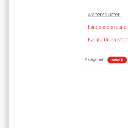
weiteres unter:
Landessportbund
Karate Union Me
Kategorien:
KARATE