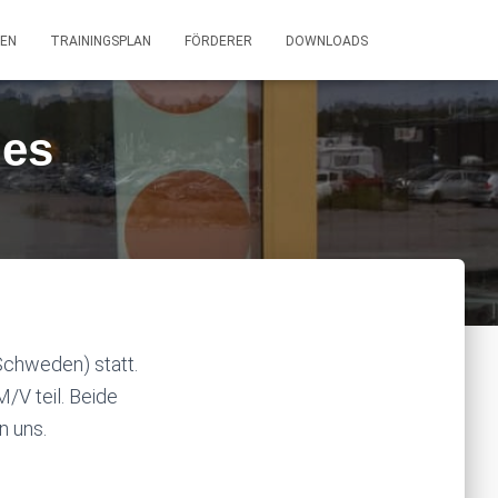
EN
TRAININGSPLAN
FÖRDERER
DOWNLOADS
mes
Schweden) statt.
V teil. Beide
n uns.