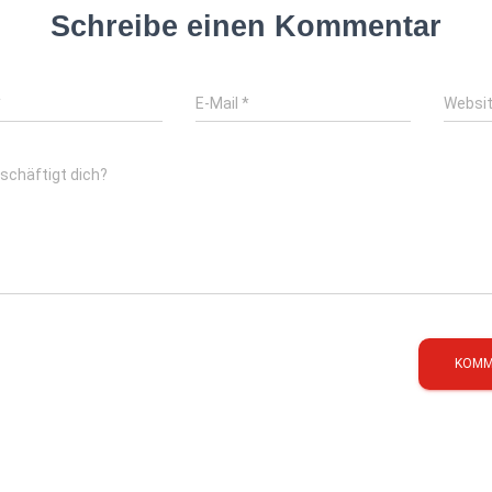
Schreibe einen Kommentar
*
E-Mail
*
Websi
schäftigt dich?