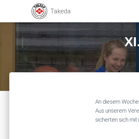
XI
An diesem Wochene
Aus unserem Verei
sicherten sich mit