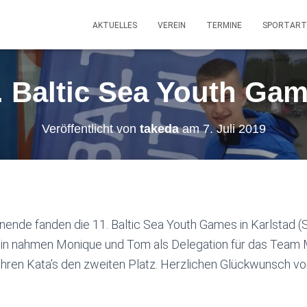
AKTUELLES
VEREIN
TERMINE
SPORTART
. Baltic Sea Youth Ga
Veröffentlicht von
takeda
am
7. Juli 2019
nde fanden die 11. Baltic Sea Youth Games in Karlstad (
n nahmen Monique und Tom als Delegation für das Team M/
 ihren Kata’s den zweiten Platz. Herzlichen Glückwunsch vo