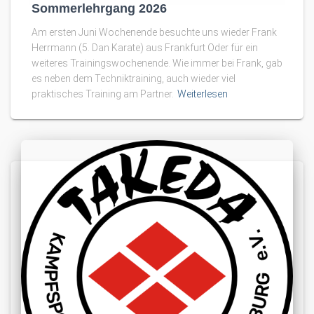
Sommerlehrgang 2026
Am ersten Juni Wochenende besuchte uns wieder Frank
Herrmann (5. Dan Karate) aus Frankfurt Oder für ein
weiteres Trainingswochenende. Wie immer bei Frank, gab
es neben dem Techniktraining, auch wieder viel
praktisches Training am Partner.
Weiterlesen