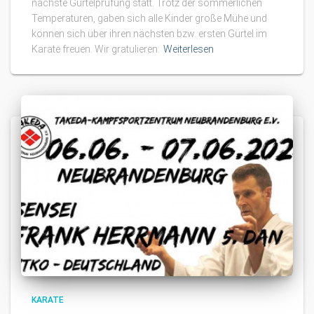
nächste Gürtelprüfung statt. Trotz der sommerlichen
Temperaturen, gaben sich alle Kinder große Mühe und
können sich über ihren nächsten bzw. ersten Gürtel im
Karate freuen. Wir gratulieren:
Weiterlesen
KARATE