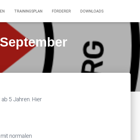
EN
TRAININGSPLAN
FÖRDERER
DOWNLOADS
 September
ab 5 Jahren. Hier
h mit normalen