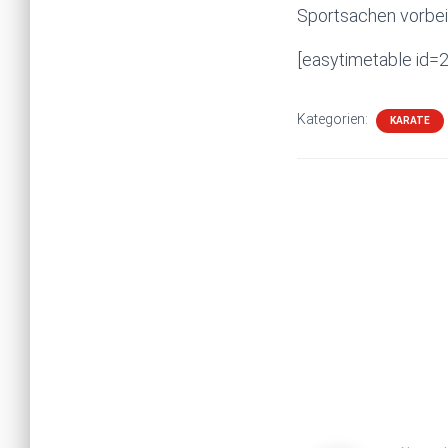
Sportsachen vorbeik
[easytimetable id=2
Kategorien:
KARATE