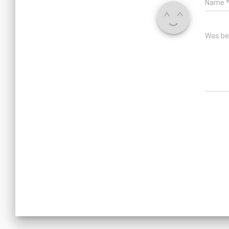
Name
Was be