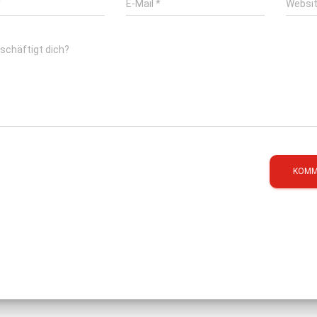
*
E-Mail
*
Websi
schäftigt dich?