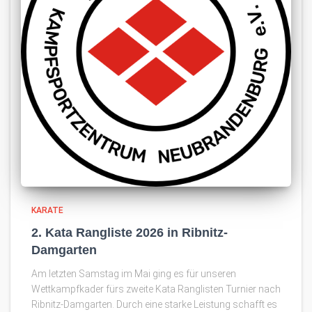
KARATE
2. Kata Rangliste 2026 in Ribnitz-
Damgarten
Am letzten Samstag im Mai ging es für unseren
Wettkampfkader fürs zweite Kata Ranglisten Turnier nach
Ribnitz-Damgarten. Durch eine starke Leistung schafft es