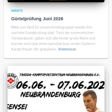
KARATE
Gürtelprüfung Juni 2026
Mitte Juni fand für unsere Kindergruppen wieder ihre
nächste Gürtelprüfung statt. Trotz der sommerlichen
Temperaturen, gaben sich alle Kinder große Mühe und
können sich über ihren nächsten bzw. ersten Gürtel im
Karate freuen. Wir gratulieren:
Weiterlesen