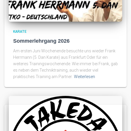
KARATE
Sommerlehrgang 2026
Am ersten Juni Wochenende besuchte uns wieder Frank
Herrmann (5. Dan Karate) aus Frankfurt Oder für ein
weiteres Trainingswochenende. Wie immer bei Frank, gab
es neben dem Techniktraining, auch wieder viel
praktisches Training am Partner.
Weiterlesen