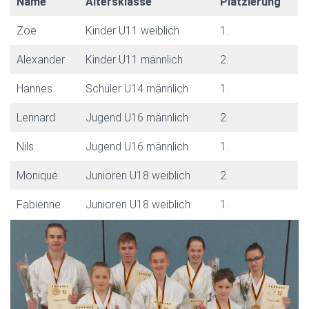
Name
Altersklasse
Platzierung
Zoe
Kinder U11 weiblich
1.
Alexander
Kinder U11 männlich
2.
Hannes
Schüler U14 männlich
1.
Lennard
Jugend U16 männlich
2.
Nils
Jugend U16 männlich
1.
Monique
Junioren U18 weiblich
2.
Fabienne
Junioren U18 weiblich
1.