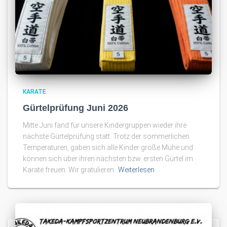
KARATE
Gürtelprüfung Juni 2026
Mitte Juni fand für unsere Kindergruppen wieder ihre
nächste Gürtelprüfung statt. Trotz der sommerlichen
Temperaturen, gaben sich alle Kinder große Mühe und
können sich über ihren nächsten bzw. ersten Gürtel im
Karate freuen. Wir gratulieren:
Weiterlesen