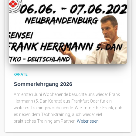
KARATE
Sommerlehrgang 2026
Am ersten Juni Wochenende besuchte uns wieder Frank
Herrmann (5. Dan Karate) aus Frankfurt Oder für ein
weiteres Trainingswochenende. Wie immer bei Frank, gab
es neben dem Techniktraining, auch wieder viel
praktisches Training am Partner.
Weiterlesen