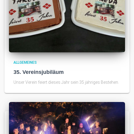
ALLGEMEINES
35. Vereinsjubiläum
Unser Verein feiert dieses Jahr sein 35 jähriges Bestehen.