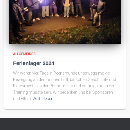
ALLGEMEINES
Ferienlager 2024
Wir waren vier Tage in Peenemünde unterwegs mit viel
Bewegung an der frischen Luft, bisschen Geschichte und
Experimenten in der Phänomenta und natürlich auch ein
Training musste sein. Wir bedanken uns bei Sponsoren
und Eltern
Weiterlesen