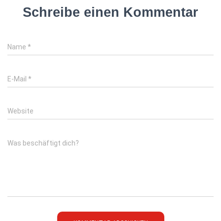
Schreibe einen Kommentar
Name
*
E-Mail
*
Website
Was beschäftigt dich?