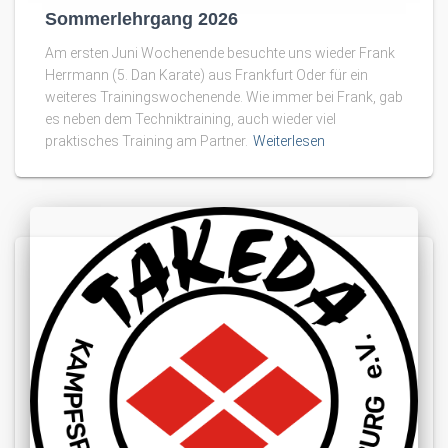
Sommerlehrgang 2026
Am ersten Juni Wochenende besuchte uns wieder Frank
Herrmann (5. Dan Karate) aus Frankfurt Oder für ein
weiteres Trainingswochenende. Wie immer bei Frank, gab
es neben dem Techniktraining, auch wieder viel
praktisches Training am Partner.
Weiterlesen