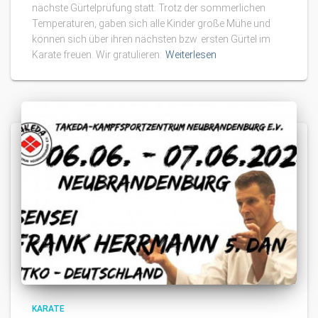
nächste Gürtelprüfung statt. Trotz der sommerlichen
Temperaturen, gaben sich alle Kinder große Mühe und
können sich über ihren nächsten bzw. ersten Gürtel im
Karate freuen. Wir gratulieren:
Weiterlesen
KARATE