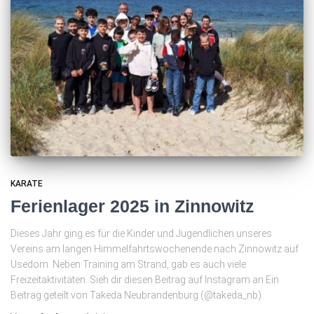
KARATE
Ferienlager 2025 in Zinnowitz
Dieses Jahr ging es für die Kinder und Jugendlichen unseres
Vereins am langen Himmelfahrtswochenende nach Zinnowitz auf
Usedom. Neben Training am Strand, gab es auch viele
Freizeitaktivitäten. Sieh dir diesen Beitrag auf Instagram an Ein
Beitrag geteilt von Takeda Neubrandenburg (@takeda_nb)