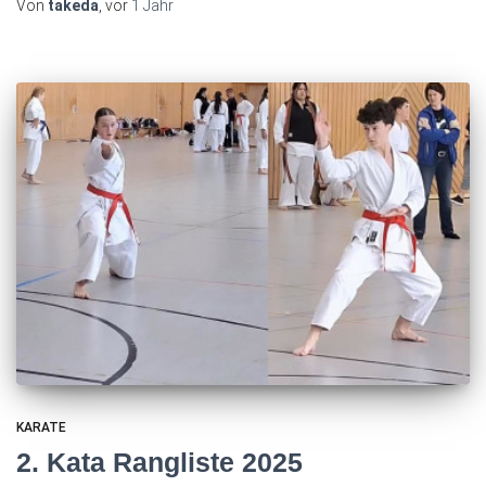
Von
takeda
, vor
1 Jahr
KARATE
2. Kata Rangliste 2025