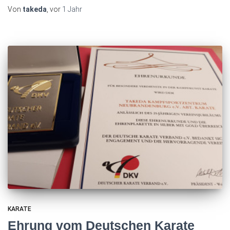
Von
takeda
, vor
1 Jahr
KARATE
Ehrung vom Deutschen Karate