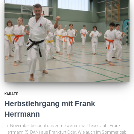
KARATE
Herbstlehrgang mit Frank
Herrmann
Im November besucht uns zum zweiten mal dieses Jahr Frank
Herrmann (5. DAN) aus Frankfurt Oder. Wie auch im Sommer gab