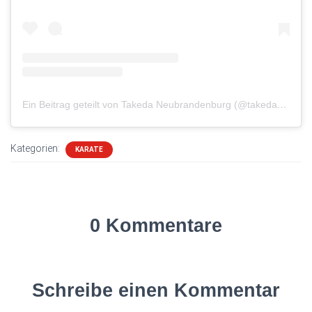
Ein Beitrag geteilt von Takeda Neubrandenburg (@takeda_nb)
Kategorien:
KARATE
0 Kommentare
Schreibe einen Kommentar