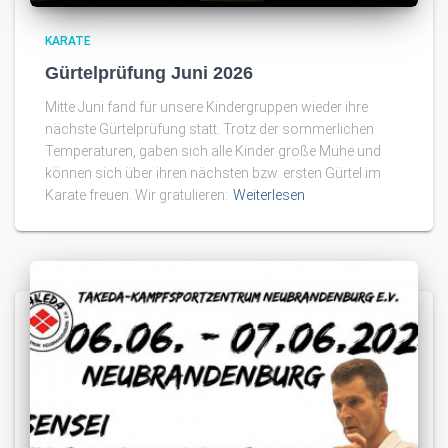
KARATE
Gürtelprüfung Juni 2026
Mitte Juni fand für unsere Kindergruppen wieder ihre
nächste Gürtelprüfung statt. Trotz der sommerlichen
Temperaturen, gaben sich alle Kinder große Mühe und
können sich über ihren nächsten bzw. ersten Gürtel im
Karate freuen. Wir gratulieren:
Weiterlesen