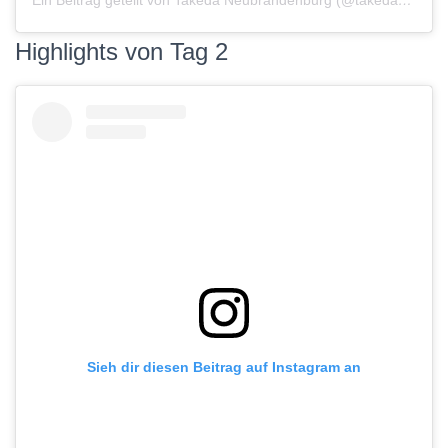
Ein Beitrag geteilt von Takeda Neubrandenburg (@takeda_nb)
Highlights von Tag 2
Sieh dir diesen Beitrag auf Instagram an