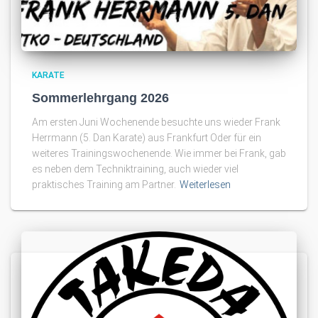
KARATE
Sommerlehrgang 2026
Am ersten Juni Wochenende besuchte uns wieder Frank
Herrmann (5. Dan Karate) aus Frankfurt Oder für ein
weiteres Trainingswochenende. Wie immer bei Frank, gab
es neben dem Techniktraining, auch wieder viel
praktisches Training am Partner.
Weiterlesen