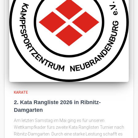
KARATE
2. Kata Rangliste 2026 in Ribnitz-
Damgarten
Am letzten Samstag im Mai ging es für unseren
Wettkampfkader fürs zweite Kata Ranglisten Turnier nach
Ribnitz-Damgarten. Durch eine starke Leistung schafft es