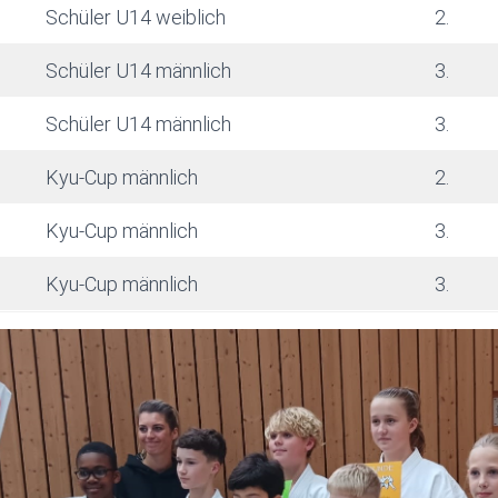
Schüler U14 weiblich
2.
Schüler U14 männlich
3.
Schüler U14 männlich
3.
Kyu-Cup männlich
2.
Kyu-Cup männlich
3.
Kyu-Cup männlich
3.