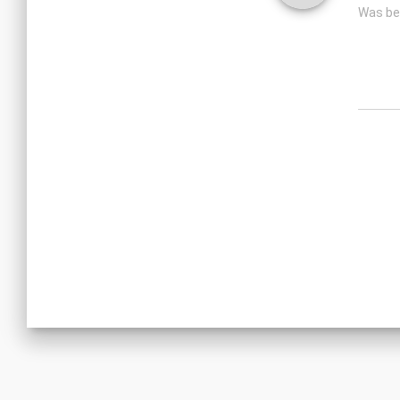
Was be