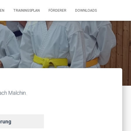
EN
TRAININGSPLAN
FÖRDERER
DOWNLOADS
ach Malchin.
erung