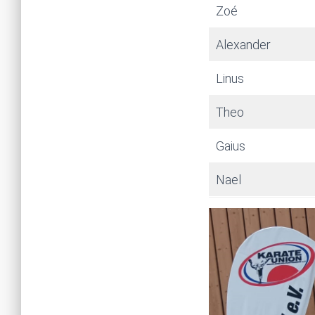
Zoé
Alexander
Linus
Theo
Gaius
Nael