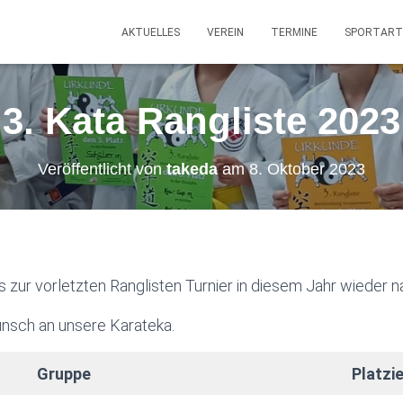
AKTUELLES
VEREIN
TERMINE
SPORTART
3. Kata Rangliste 2023
Veröffentlicht von
takeda
am
8. Oktober 2023
zur vorletzten Ranglisten Turnier in diesem Jahr wieder n
nsch an unsere Karateka.
Gruppe
Platzi