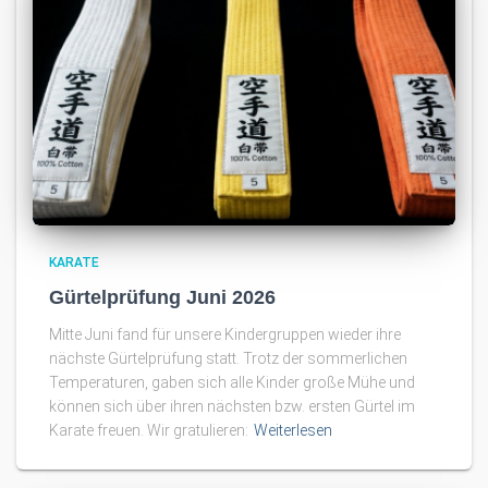
KARATE
Gürtelprüfung Juni 2026
Mitte Juni fand für unsere Kindergruppen wieder ihre
nächste Gürtelprüfung statt. Trotz der sommerlichen
Temperaturen, gaben sich alle Kinder große Mühe und
können sich über ihren nächsten bzw. ersten Gürtel im
Karate freuen. Wir gratulieren:
Weiterlesen