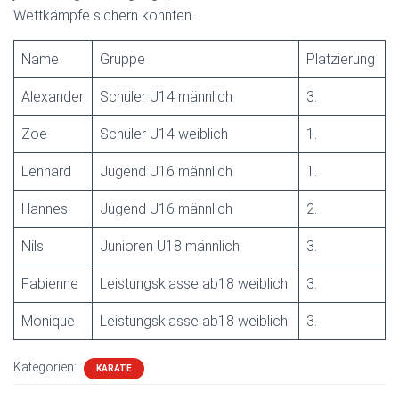
Wettkämpfe sichern konnten.
Name
Gruppe
Platzierung
Alexander
Schüler U14 männlich
3.
Zoe
Schüler U14 weiblich
1.
Lennard
Jugend U16 männlich
1.
Hannes
Jugend U16 männlich
2.
Nils
Junioren U18 männlich
3.
Fabienne
Leistungsklasse ab18 weiblich
3.
Monique
Leistungsklasse ab18 weiblich
3.
Kategorien:
KARATE