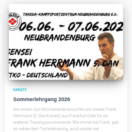
KARATE
Sommerlehrgang 2026
Am ersten Juni Wochenende besuchte uns wieder Frank
Herrmann (5. Dan Karate) aus Frankfurt Oder für ein
weiteres Trainingswochenende. Wie immer bei Frank, gab
es neben dem Techniktraining, auch wieder viel